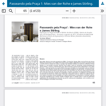
Passeando pela Praça 1: Mies van der Rohe e James Stirling.