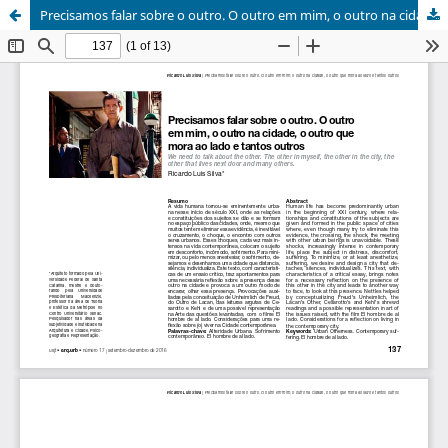
Precisamos falar sobre o outro. O outro em mim, o outro na cidade, o outro que mora ao lado e tantos outros