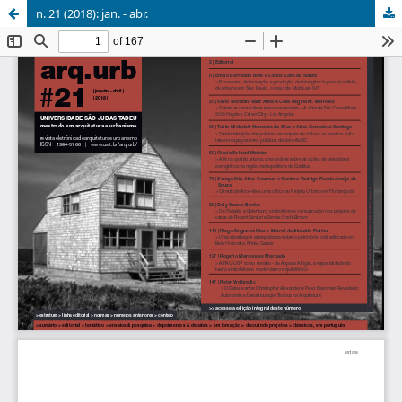
n. 21 (2018): jan. - abr.