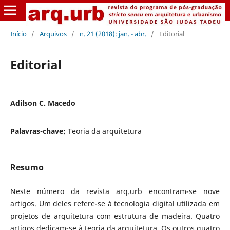
Início
/
Arquivos
/
n. 21 (2018): jan. - abr.
/
Editorial
Editorial
Adilson C. Macedo
Palavras-chave:
Teoria da arquitetura
Resumo
Neste número da revista arq.urb encontram-se nove
artigos. Um deles refere-se à tecnologia digital utilizada em
projetos de arquitetura com estrutura de madeira. Quatro
artigos dedicam-se à teoria da arquitetura. Os outros quatro