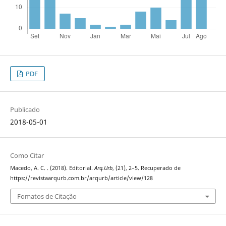
PDF
Publicado
2018-05-01
Como Citar
Macedo, A. C. . (2018). Editorial.
Arq.Urb
, (21), 2–5. Recuperado de
https://revistaarqurb.com.br/arqurb/article/view/128
Fomatos de Citação