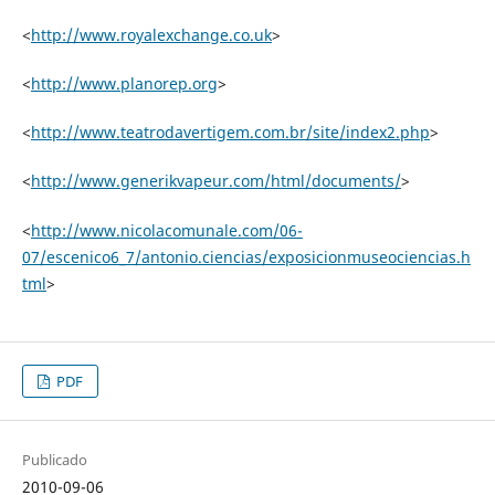
<
http://www.royalexchange.co.uk
>
<
http://www.planorep.org
>
<
http://www.teatrodavertigem.com.br/site/index2.php
>
<
http://www.generikvapeur.com/html/documents/
>
<
http://www.nicolacomunale.com/06-
07/escenico6_7/antonio.ciencias/exposicionmuseociencias.h
tml
>
PDF
Publicado
2010-09-06