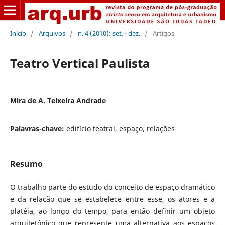
Início
/
Arquivos
/
n. 4 (2010): set. - dez.
/
Artigos
Teatro Vertical Paulista
Mira de A. Teixeira Andrade
Palavras-chave:
edifício teatral, espaço, relações
Resumo
O trabalho parte do estudo do conceito de espaço dramático
e da relação que se estabelece entre esse, os atores e a
platéia, ao longo do tempo, para então definir um objeto
arquitetônico que represente uma alternativa aos espaços