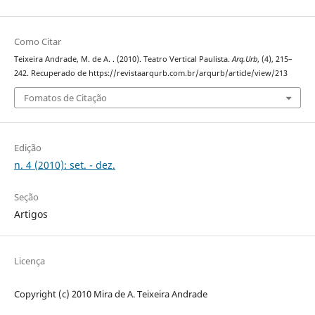
Como Citar
Teixeira Andrade, M. de A. . (2010). Teatro Vertical Paulista.
Arq.Urb
, (4), 215–
242. Recuperado de https://revistaarqurb.com.br/arqurb/article/view/213
Fomatos de Citação
Edição
n. 4 (2010): set. - dez.
Seção
Artigos
Licença
Copyright (c) 2010 Mira de A. Teixeira Andrade