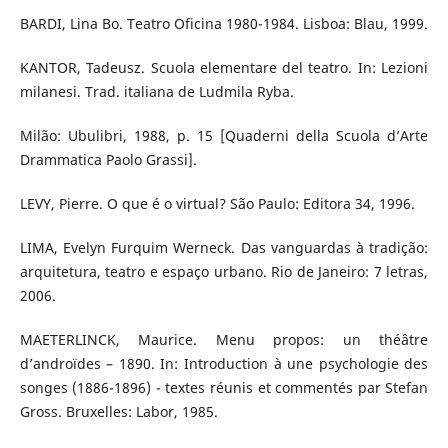
BARDI, Lina Bo. Teatro Oficina 1980-1984. Lisboa: Blau, 1999.
KANTOR, Tadeusz. Scuola elementare del teatro. In: Lezioni
milanesi. Trad. italiana de Ludmila Ryba.
Milão: Ubulibri, 1988, p. 15 [Quaderni della Scuola d’Arte
Drammatica Paolo Grassi].
LEVY, Pierre. O que é o virtual? São Paulo: Editora 34, 1996.
LIMA, Evelyn Furquim Werneck. Das vanguardas à tradição:
arquitetura, teatro e espaço urbano. Rio de Janeiro: 7 letras,
2006.
MAETERLINCK, Maurice. Menu propos: un théâtre
d’androïdes – 1890. In: Introduction à une psychologie des
songes (1886-1896) - textes réunis et commentés par Stefan
Gross. Bruxelles: Labor, 1985.