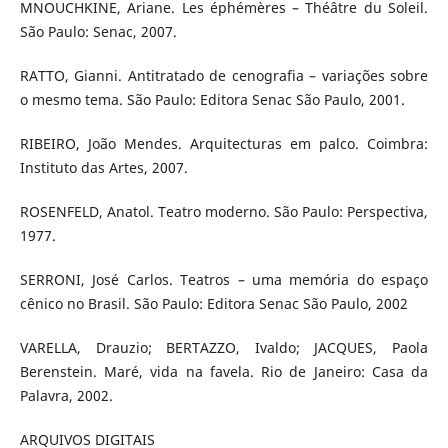
MNOUCHKINE, Ariane. Les éphémères – Théâtre du Soleil.
São Paulo: Senac, 2007.
RATTO, Gianni. Antitratado de cenografia – variações sobre
o mesmo tema. São Paulo: Editora Senac São Paulo, 2001.
RIBEIRO, João Mendes. Arquitecturas em palco. Coimbra:
Instituto das Artes, 2007.
ROSENFELD, Anatol. Teatro moderno. São Paulo: Perspectiva,
1977.
SERRONI, José Carlos. Teatros – uma memória do espaço
cênico no Brasil. São Paulo: Editora Senac São Paulo, 2002
VARELLA, Drauzio; BERTAZZO, Ivaldo; JACQUES, Paola
Berenstein. Maré, vida na favela. Rio de Janeiro: Casa da
Palavra, 2002.
ARQUIVOS DIGITAIS