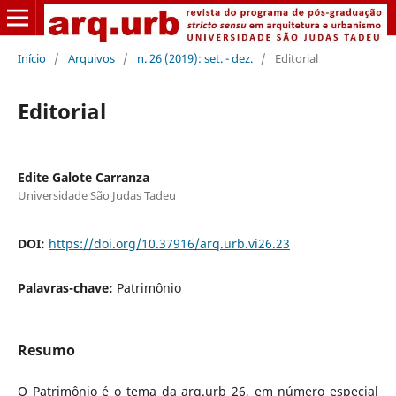
Início
/
Arquivos
/
n. 26 (2019): set. - dez.
/
Editorial
Editorial
Edite Galote Carranza
Universidade São Judas Tadeu
DOI:
https://doi.org/10.37916/arq.urb.vi26.23
Palavras-chave:
Patrimônio
Resumo
O Patrimônio é o tema da arq.urb 26, em número especial