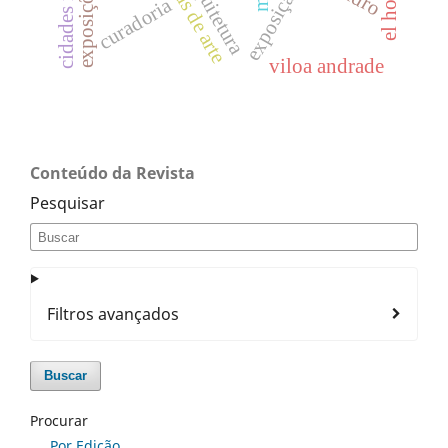
galerias de arte
exposição
curadoria
viloa andrade
Conteúdo da Revista
Pesquisar
Filtros avançados
Buscar
Procurar
Por Edição