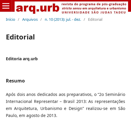
Início
/
Arquivos
/
n. 10 (2013): jul. - dez.
/
Editorial
Editorial
Editoria arq.urb
Resumo
Após dois anos dedicados aos preparativos, o “2o Seminário
Internacional Representar – Brasil 2013: As representações
em Arquitetura, Urbanismo e Design” realizou-se em São
Paulo, em agosto de 2013.