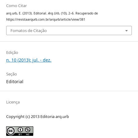
Como Citar
arq.urb, E. (2013). Editorial.
Arq.Urb
, (10), 2–6. Recuperado de
https://revistaarqurb.com.br/arqurb/article/view/381
Fomatos de Citação
Edição
n. 10 (2013): jul. - dez.
Seção
Editorial
Licença
Copyright (c) 2013 Editoria arq.urb