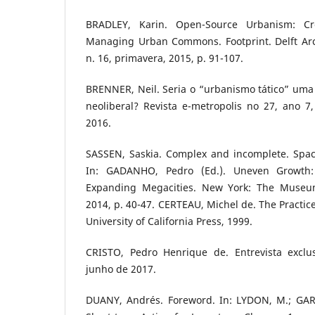
BRADLEY, Karin. Open-Source Urbanism: Cre
Managing Urban Commons. Footprint. Delft Arch
n. 16, primavera, 2015, p. 91-107.
BRENNER, Neil. Seria o “urbanismo tático” uma
neoliberal? Revista e-metropolis no 27, ano 7
2016.
SASSEN, Saskia. Complex and incomplete. Space
In: GADANHO, Pedro (Ed.). Uneven Growth: 
Expanding Megacities. New York: The Muse
2014, p. 40-47. CERTEAU, Michel de. The Practice
University of California Press, 1999.
CRISTO, Pedro Henrique de. Entrevista exclu
junho de 2017.
DUANY, Andrés. Foreword. In: LYDON, M.; GARC