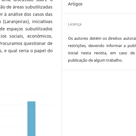
Artigos
o de áreas subutilizadas
 à análise dos casos das
 (Laranjeiras), iniciativas
Licença
de espaços subutilizados
os sociais, econômicos,
Os autores detém os direitos autora
 Procuramos questionar de
restrições, devendo informar a publ
, e qual seria o papel do
inicial nesta revista, em caso d
publicação de algum trabalho.