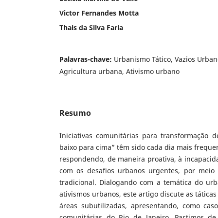
Victor Fernandes Motta
Thais da Silva Faria
Palavras-chave:
Urbanismo Tático, Vazios Urba
Agricultura urbana, Ativismo urbano
Resumo
Iniciativas comunitárias para transformação d
baixo para cima” têm sido cada dia mais freque
respondendo, de maneira proativa, à incapacid
com os desafios urbanos urgentes, por meio
tradicional. Dialogando com a temática do ur
ativismos urbanos, este artigo discute as tática
áreas subutilizadas, apresentando, como casos
comunitárias do Rio de Janeiro. Partimos d