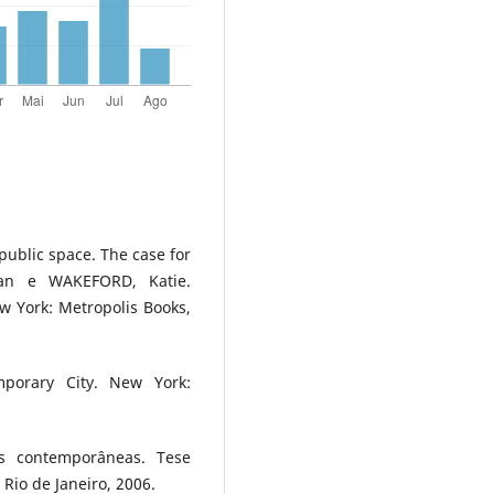
ublic space. The case for
ryan e WAKEFORD, Katie.
w York: Metropolis Books,
porary City. New York:
as contemporâneas. Tese
io de Janeiro, 2006.