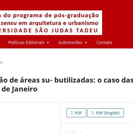
Políticas Editoriais
Submissões
Contato
os
ão de áreas su- butilizadas: o caso da
 de Janeiro
PDF
PDF (English)