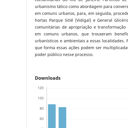
urbanismo tático como abordagem para conversã
em comuns urbanos, para, em seguida, proceder
hortas Parque Sitiê (Vidigal) e General Glicério
comunitárias de apropriação e transformação 
em comuns urbanos, que trouxeram benefíci
urbanísticos e ambientais a essas localidades.
que forma essas ações podem ser multiplicadas
poder público nesse processo.
Downloads