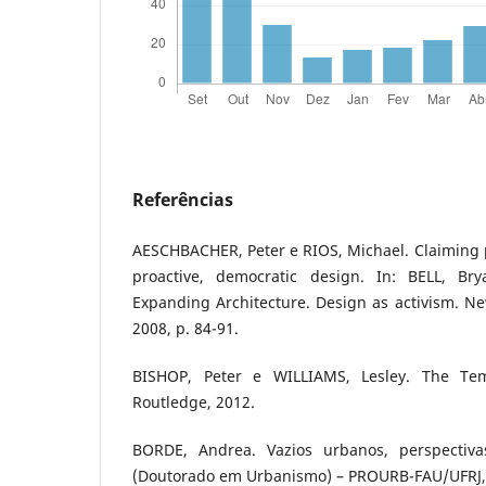
Referências
AESCHBACHER, Peter e RIOS, Michael. Claiming p
proactive, democratic design. In: BELL, B
Expanding Architecture. Design as activism. Ne
2008, p. 84-91.
BISHOP, Peter e WILLIAMS, Lesley. The Tem
Routledge, 2012.
BORDE, Andrea. Vazios urbanos, perspectiv
(Doutorado em Urbanismo) – PROURB-FAU/UFRJ, R