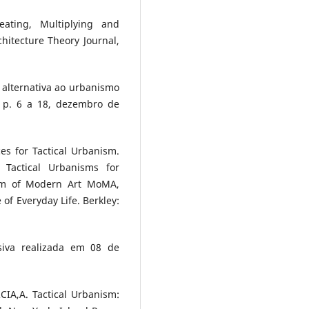
ating, Multiplying and
itecture Theory Journal,
 alternativa ao urbanismo
, p. 6 a 18, dezembro de
s for Tactical Urbanism.
Tactical Urbanisms for
um of Modern Art MoMA,
 of Everyday Life. Berkley:
siva realizada em 08 de
IA,A. Tactical Urbanism: