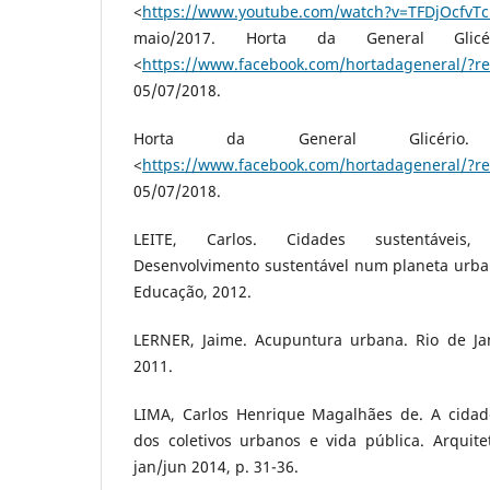
<
https://www.youtube.com/watch?v=TFDjOcfvTc
maio/2017. Horta da General Glicé
<
https://www.facebook.com/hortadageneral/?re
05/07/2018.
Horta da General Glicério.
<
https://www.facebook.com/hortadageneral/?re
05/07/2018.
LEITE, Carlos. Cidades sustentáveis, 
Desenvolvimento sustentável num planeta urban
Educação, 2012.
LERNER, Jaime. Acupuntura urbana. Rio de Jan
2011.
LIMA, Carlos Henrique Magalhães de. A cidade
dos coletivos urbanos e vida pública. Arquitetu
jan/jun 2014, p. 31-36.