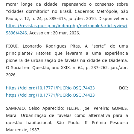
morar longe da cidade: repensando o consenso sobre
“cidades dormitório” no Brasil. Cadernos Metrópole, São
Paulo, v. 12, n. 24, p. 385–415, jul./dez. 2010. Disponível em:
https://revistas.pucsp.br/index.php/metropole/article/view/
5896/4246
. Acesso em: 20 mar. 2026.
PIQUI, Leonardo Rodrigues Pitas. A “sorte” de uma
principiante? Fatores que levaram a uma experiência
pioneira de urbanização de favelas na cidade de Diadema.
O Social em Questão, ano XXIX, n. 64, p. 237–262, jan./abr.
2026.
https://doi.org/10.17771/PUCRio.OSQ.74433
DOI:
https://doi.org/10.17771/PUCRio.OSQ.74433
SAMPAIO, Celso Aparecido; FELIPE, Joel Pereira; GOMES,
Mara. Urbanização de favelas como alternativa para a
questão habitacional. São Paulo: II Prêmio Pesquisa
Mackenzie, 1987.