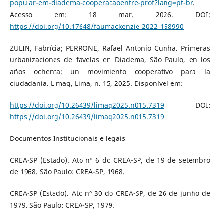
popular-em-diadema-cooperacaoentre-prof?lang=pt-br
.
Acesso em: 18 mar. 2026. DOI:
https://doi.org/10.17648/faumackenzie-2022-158990
ZULIN, Fabrícia; PERRONE, Rafael Antonio Cunha. Primeras
urbanizaciones de favelas en Diadema, São Paulo, en los
años ochenta: un movimiento cooperativo para la
ciudadanía. Limaq, Lima, n. 15, 2025. Disponível em:
https://doi.org/10.26439/limaq2025.n015.7319
. DOI:
https://doi.org/10.26439/limaq2025.n015.7319
Documentos Institucionais e legais
CREA-SP (Estado). Ato nº 6 do CREA-SP, de 19 de setembro
de 1968. São Paulo: CREA-SP, 1968.
CREA-SP (Estado). Ato nº 30 do CREA-SP, de 26 de junho de
1979. São Paulo: CREA-SP, 1979.