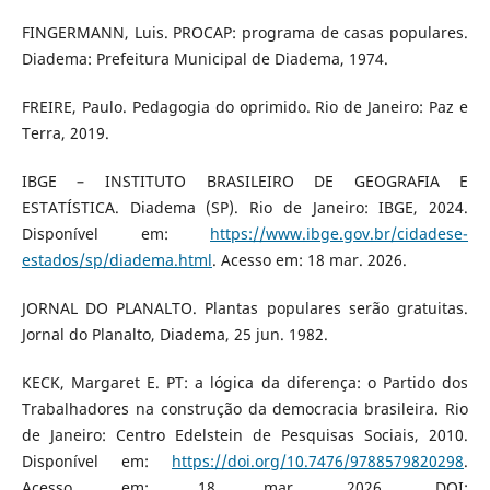
FINGERMANN, Luis. PROCAP: programa de casas populares.
Diadema: Prefeitura Municipal de Diadema, 1974.
FREIRE, Paulo. Pedagogia do oprimido. Rio de Janeiro: Paz e
Terra, 2019.
IBGE – INSTITUTO BRASILEIRO DE GEOGRAFIA E
ESTATÍSTICA. Diadema (SP). Rio de Janeiro: IBGE, 2024.
Disponível em:
https://www.ibge.gov.br/cidadese-
estados/sp/diadema.html
. Acesso em: 18 mar. 2026.
JORNAL DO PLANALTO. Plantas populares serão gratuitas.
Jornal do Planalto, Diadema, 25 jun. 1982.
KECK, Margaret E. PT: a lógica da diferença: o Partido dos
Trabalhadores na construção da democracia brasileira. Rio
de Janeiro: Centro Edelstein de Pesquisas Sociais, 2010.
Disponível em:
https://doi.org/10.7476/9788579820298
.
Acesso em: 18 mar. 2026. DOI: