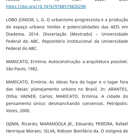
https://doi.org/10.7476/9788579820298
LOBO JÚNIOR, L. G. O urbanismo progressista e a produção
do espaço urbano: limites e potencialidades das AEIS em
Diadema. 2014. Dissertação (Mestrado) – Universidade
Federal do ABC. Repositório institucional da Universidade
Federal do ABC.
MARICATO, Ermínia. Autoconstrução: a arquitetura possível.
São Paulo, 1982.
MARICATO, Ermínia. As ideias fora do lugar e o lugar fora
das ideias: planejamento urbano no Brasil. In: ARANTES,
Otília; VAINER, Carlos; MARICATO, Ermínia. A cidade do
pensamento único: desmanchando consensos. Petrópolis:
Vozes, 2000.
OJIMA, Ricardo; MARANDOLA JR., Eduardo; PEREIRA, Rafael
Henrique Moraes; SILVA, Robson Bonifácio da. O estigma de