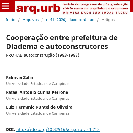
Início
/
Arquivos
/
n. 41 (2026): fluxo contínuo
/
Artigos
Cooperação entre prefeitura de
Diadema e autoconstrutores
PROHAB autoconstrução (1983-1988)
Fabricia Zulin
Universidade Estadual de Campinas
Rafael Antonio Cunha Perrone
Universidade Estadual de Campinas
Luiz Hermínio Puntel de Oliveira
Universidade Estadual de Campinas
DOI:
https://doi.org/10.37916/arq.urb.vi41.713