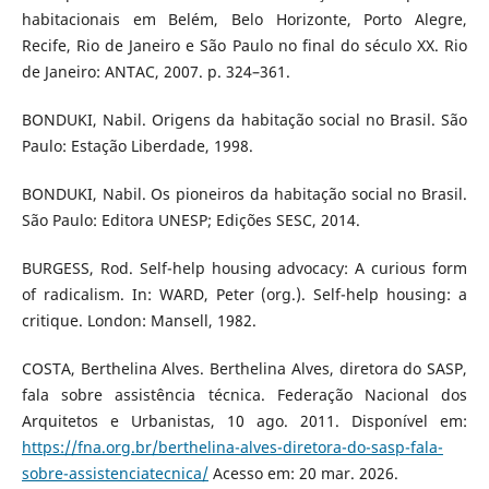
habitacionais em Belém, Belo Horizonte, Porto Alegre,
Recife, Rio de Janeiro e São Paulo no final do século XX. Rio
de Janeiro: ANTAC, 2007. p. 324–361.
BONDUKI, Nabil. Origens da habitação social no Brasil. São
Paulo: Estação Liberdade, 1998.
BONDUKI, Nabil. Os pioneiros da habitação social no Brasil.
São Paulo: Editora UNESP; Edições SESC, 2014.
BURGESS, Rod. Self-help housing advocacy: A curious form
of radicalism. In: WARD, Peter (org.). Self-help housing: a
critique. London: Mansell, 1982.
COSTA, Berthelina Alves. Berthelina Alves, diretora do SASP,
fala sobre assistência técnica. Federação Nacional dos
Arquitetos e Urbanistas, 10 ago. 2011. Disponível em:
https://fna.org.br/berthelina-alves-diretora-do-sasp-fala-
sobre-assistenciatecnica/
Acesso em: 20 mar. 2026.