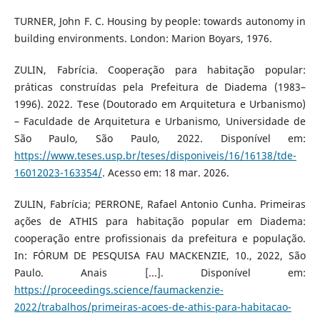
TURNER, John F. C. Housing by people: towards autonomy in
building environments. London: Marion Boyars, 1976.
ZULIN, Fabrícia. Cooperação para habitação popular:
práticas construídas pela Prefeitura de Diadema (1983–
1996). 2022. Tese (Doutorado em Arquitetura e Urbanismo)
– Faculdade de Arquitetura e Urbanismo, Universidade de
São Paulo, São Paulo, 2022. Disponível em:
https://www.teses.usp.br/teses/disponiveis/16/16138/tde-
16012023-163354/
. Acesso em: 18 mar. 2026.
ZULIN, Fabrícia; PERRONE, Rafael Antonio Cunha. Primeiras
ações de ATHIS para habitação popular em Diadema:
cooperação entre profissionais da prefeitura e população.
In: FÓRUM DE PESQUISA FAU MACKENZIE, 10., 2022, São
Paulo. Anais [...]. Disponível em:
https://proceedings.science/faumackenzie-
2022/trabalhos/primeiras-acoes-de-athis-para-habitacao-