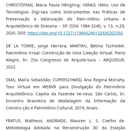
CHRISTÓFANI, Maria Paula Hêngling; HIRAO, Hélio. Uso de
Tecnologias Digi-tais como Instrumentos nas Práticas de
Preservação e Valorização do Patri-mônio Urbano e
Arquitetônico de Dracena – SP. ISSN 1984-3240, v. 13, n.29,
2020. DOI:
https://doi.org/10.17271/19843240132920202592
DE LA TORRE, Jorge Herrera; MARTAU, Betina Tschiedel.
Patrimônio Irreal: Construção de Uma Coleção Virtual. Porto
Alegre, In: 25a Congresso de Arquite-tura – ARQUISUR,
2022.
DIAS, Maíra Sebastião; CUPERSCHMID, Ana Regina Mizrahy.
Tour Virtual em WEBVR para Divulgação do Patrimônio
Arquitetônico: Capela da Fazenda Ve-neza. São Carlos, In.
Encontro Brasileiro de Modelagem da Informação da
Constru-ção e Patrimônio Cultural, 2019, Anais.
FRATUS, Matheus; ANDRADE, Mauren L. S. Coelho de.
Metodologia Adotada na Reconstrução 3D da Estação