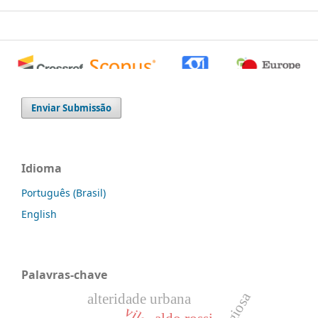
0
0
0
Enviar Submissão
Idioma
Português (Brasil)
English
Palavras-chave
alteridade urbana