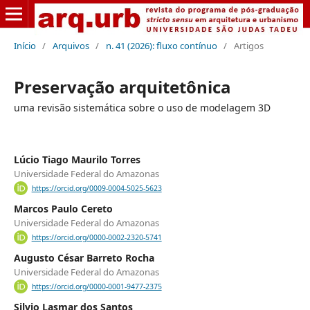
Início
/
Arquivos
/
n. 41 (2026): fluxo contínuo
/
Artigos
Preservação arquitetônica
uma revisão sistemática sobre o uso de modelagem 3D
Lúcio Tiago Maurilo Torres
Universidade Federal do Amazonas
https://orcid.org/0009-0004-5025-5623
Marcos Paulo Cereto
Universidade Federal do Amazonas
https://orcid.org/0000-0002-2320-5741
Augusto César Barreto Rocha
Universidade Federal do Amazonas
https://orcid.org/0000-0001-9477-2375
Silvio Lasmar dos Santos