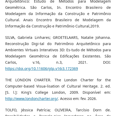
Arquitetônico: Estudo de Métodos para Modelagem
Geométrica. São Carlos, In. Encontro Brasileiro de
Modelagem da Informação da Construção e Patrimônio
Cultural. Anais Encontro Brasileiro de Modelagem da
Informação da Construção e Patrimônio Cultural,2019.
SILVA, Gabriela Linhares; GROETELAARS, Natalie Johanna.
Reconstrução Digi-tal do Patrimônio Arquitetônico para
Ambientes Virtuais Interativos 3D: Es-tudo de Métodos para
Modelagem Geométrica de Edificações Existentes. São
Carlos, v.16, n.3, 2021. DOI:
https://doi.org/10.11606/gtp.v16i3.172369
THE LONDON CHARTER. The London Charter for the
Computer-based Visua-lisation of Cultural Heritage. 2. ed.
[S. l.]: King’s College London, 2009. Disponível em:
http://www.londoncharter.org/
. Acesso em: fev. 2026.
TOLFO, Jéssica Patrícia; OLIVEIRA, Tarcísio Dorn de.