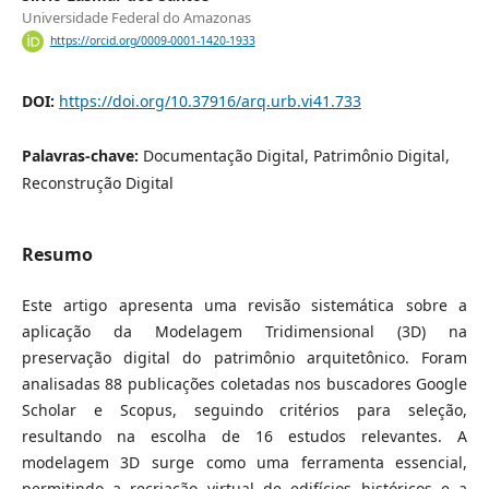
Universidade Federal do Amazonas
https://orcid.org/0009-0001-1420-1933
DOI:
https://doi.org/10.37916/arq.urb.vi41.733
Palavras-chave:
Documentação Digital, Patrimônio Digital,
Reconstrução Digital
Resumo
Este artigo apresenta uma revisão sistemática sobre a
aplicação da Modelagem Tridimensional (3D) na
preservação digital do patrimônio arquitetônico. Foram
analisadas 88 publicações coletadas nos buscadores Google
Scholar e Scopus, seguindo critérios para seleção,
resultando na escolha de 16 estudos relevantes. A
modelagem 3D surge como uma ferramenta essencial,
permitindo a recriação virtual de edifícios históricos e a