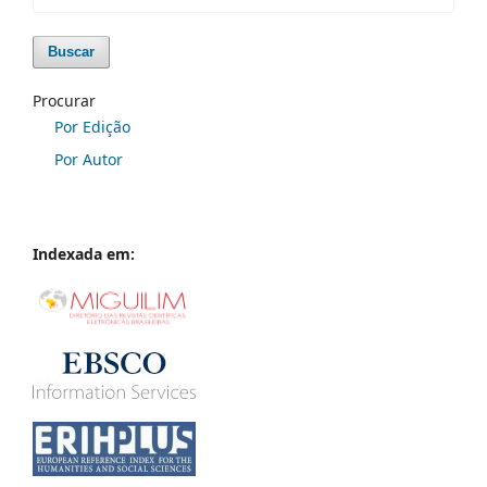
Buscar
Procurar
Por Edição
Por Autor
Indexada em: