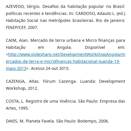
AZEVEDO, Sérgio. Desafios da habitação popular no Brasil:
políticas recentes e tendências. In: CARDOSO, Adauto L. (ed.)
Habitação Social nas metrópoles brasileiras. Rio de Janeiro:
FINEP/CEF, 2007.
CAIM, Alan. Mercado de terra urbana e Micro finanças para
Habitação em Angola. Disponível em:
<
http://www.slideshare.net/DevelopmentWorkshopAngola/m
ercados-de-terra-e-microfinancas-habitacional-luanda-13-
maio-2013
>. Acesso 24 out 2015.
CAZENGA, Atlas. Fórum Cazenga. Luanda: Development
Workshop, 2012.
COSTA, L. Registro de uma Vivência. São Paulo: Empresa das
Artes, 1995.
DAVIS, M. Planeta Favela. São Paulo: Boitempo, 2006.