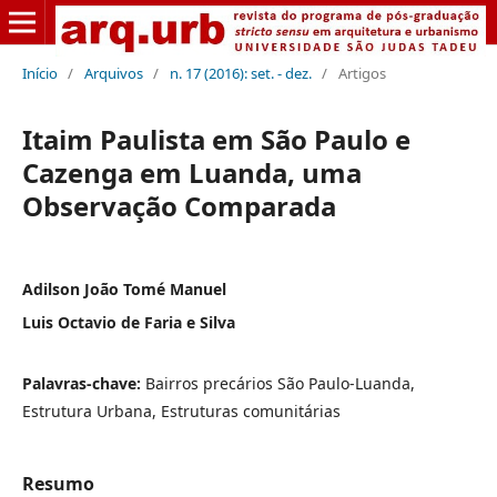
Início
/
Arquivos
/
n. 17 (2016): set. - dez.
/
Artigos
Itaim Paulista em São Paulo e
Cazenga em Luanda, uma
Observação Comparada
Adilson João Tomé Manuel
Luis Octavio de Faria e Silva
Palavras-chave:
Bairros precários São Paulo-Luanda,
Estrutura Urbana, Estruturas comunitárias
Resumo