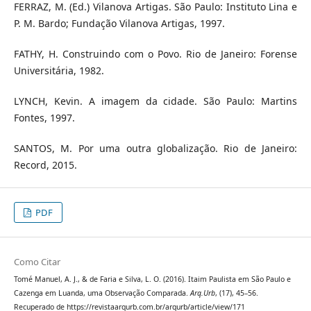
FERRAZ, M. (Ed.) Vilanova Artigas. São Paulo: Instituto Lina e
P. M. Bardo; Fundação Vilanova Artigas, 1997.
FATHY, H. Construindo com o Povo. Rio de Janeiro: Forense
Universitária, 1982.
LYNCH, Kevin. A imagem da cidade. São Paulo: Martins
Fontes, 1997.
SANTOS, M. Por uma outra globalização. Rio de Janeiro:
Record, 2015.
PDF
Como Citar
Tomé Manuel, A. J., & de Faria e Silva, L. O. (2016). Itaim Paulista em São Paulo e
Cazenga em Luanda, uma Observação Comparada.
Arq.Urb
, (17), 45–56.
Recuperado de https://revistaarqurb.com.br/arqurb/article/view/171