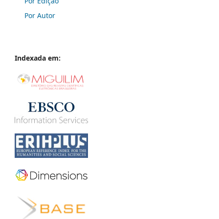
Por Edição
Por Autor
Indexada em: