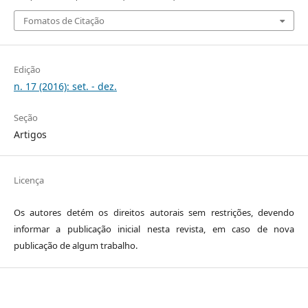
Fomatos de Citação
Edição
n. 17 (2016): set. - dez.
Seção
Artigos
Licença
Os autores detém os direitos autorais sem restrições, devendo
informar a publicação inicial nesta revista, em caso de nova
publicação de algum trabalho.