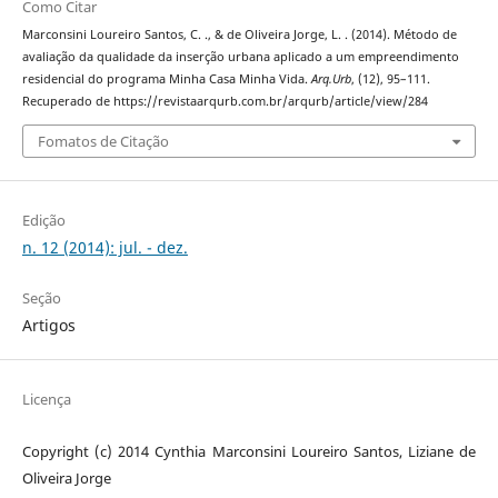
Como Citar
Marconsini Loureiro Santos, C. ., & de Oliveira Jorge, L. . (2014). Método de
avaliação da qualidade da inserção urbana aplicado a um empreendimento
residencial do programa Minha Casa Minha Vida.
Arq.Urb
, (12), 95–111.
Recuperado de https://revistaarqurb.com.br/arqurb/article/view/284
Fomatos de Citação
Edição
n. 12 (2014): jul. - dez.
Seção
Artigos
Licença
Copyright (c) 2014 Cynthia Marconsini Loureiro Santos, Liziane de
Oliveira Jorge