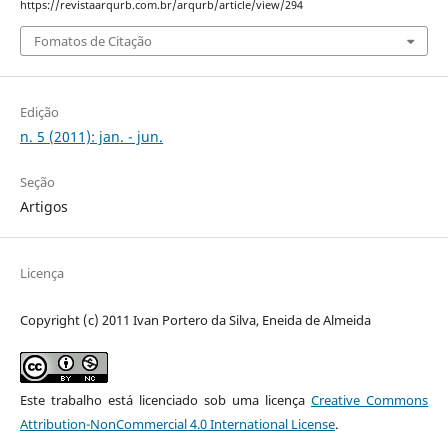
https://revistaarqurb.com.br/arqurb/article/view/294
Fomatos de Citação
Edição
n. 5 (2011): jan. - jun.
Seção
Artigos
Licença
Copyright (c) 2011 Ivan Portero da Silva, Eneida de Almeida
Este trabalho está licenciado sob uma licença
Creative Commons
Attribution-NonCommercial 4.0 International License
.