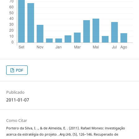
PDF
Publicado
2011-01-07
Como Citar
Portero da Silva, I. ., & de Almeida, E. . (2011). Rafael Moneo: investigação
acerca da estratégia do projeto .
Arq.Urb
, (5), 126–146. Recuperado de