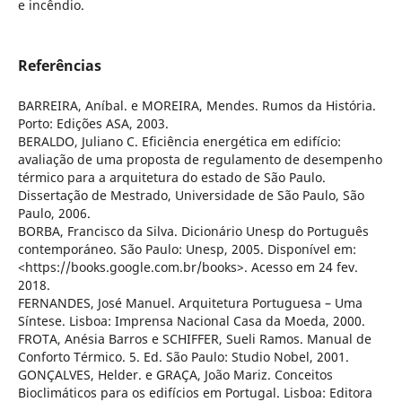
e incêndio.
Referências
BARREIRA, Aníbal. e MOREIRA, Mendes. Rumos da História.
Porto: Edições ASA, 2003.
BERALDO, Juliano C. Eficiência energética em edifício:
avaliação de uma proposta de regulamento de desempenho
térmico para a arquitetura do estado de São Paulo.
Dissertação de Mestrado, Universidade de São Paulo, São
Paulo, 2006.
BORBA, Francisco da Silva. Dicionário Unesp do Português
contemporáneo. São Paulo: Unesp, 2005. Disponível em:
<https://books.google.com.br/books>. Acesso em 24 fev.
2018.
FERNANDES, José Manuel. Arquitetura Portuguesa – Uma
Síntese. Lisboa: Imprensa Nacional Casa da Moeda, 2000.
FROTA, Anésia Barros e SCHIFFER, Sueli Ramos. Manual de
Conforto Térmico. 5. Ed. São Paulo: Studio Nobel, 2001.
GONÇALVES, Helder. e GRAÇA, João Mariz. Conceitos
Bioclimáticos para os edifícios em Portugal. Lisboa: Editora