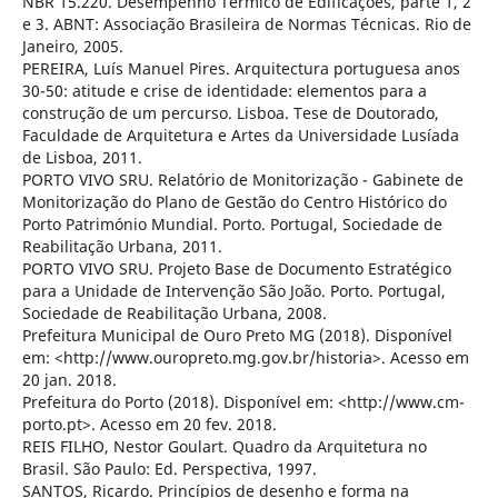
NBR 15.220. Desempenho Térmico de Edificações, parte 1, 2
e 3. ABNT: Associação Brasileira de Normas Técnicas. Rio de
Janeiro, 2005.
PEREIRA, Luís Manuel Pires. Arquitectura portuguesa anos
30-50: atitude e crise de identidade: elementos para a
construção de um percurso. Lisboa. Tese de Doutorado,
Faculdade de Arquitetura e Artes da Universidade Lusíada
de Lisboa, 2011.
PORTO VIVO SRU. Relatório de Monitorização - Gabinete de
Monitorização do Plano de Gestão do Centro Histórico do
Porto Património Mundial. Porto. Portugal, Sociedade de
Reabilitação Urbana, 2011.
PORTO VIVO SRU. Projeto Base de Documento Estratégico
para a Unidade de Intervenção São João. Porto. Portugal,
Sociedade de Reabilitação Urbana, 2008.
Prefeitura Municipal de Ouro Preto MG (2018). Disponível
em: <http://www.ouropreto.mg.gov.br/historia>. Acesso em
20 jan. 2018.
Prefeitura do Porto (2018). Disponível em: <http://www.cm-
porto.pt>. Acesso em 20 fev. 2018.
REIS FILHO, Nestor Goulart. Quadro da Arquitetura no
Brasil. São Paulo: Ed. Perspectiva, 1997.
SANTOS, Ricardo. Princípios de desenho e forma na