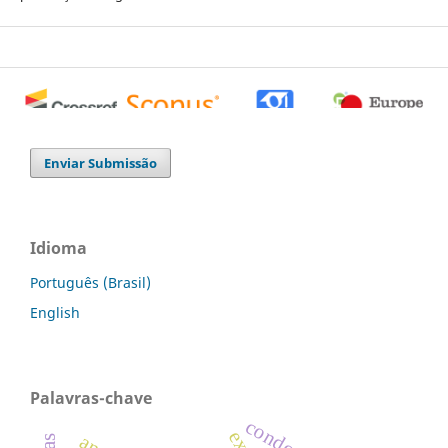
0
0
0
Enviar Submissão
Idioma
Português (Brasil)
English
Palavras-chave