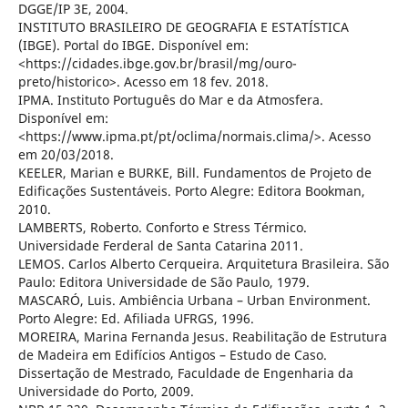
DGGE/IP 3E, 2004.
INSTITUTO BRASILEIRO DE GEOGRAFIA E ESTATÍSTICA
(IBGE). Portal do IBGE. Disponível em:
<https://cidades.ibge.gov.br/brasil/mg/ouro-
preto/historico>. Acesso em 18 fev. 2018.
IPMA. Instituto Português do Mar e da Atmosfera.
Disponível em:
<https://www.ipma.pt/pt/oclima/normais.clima/>. Acesso
em 20/03/2018.
KEELER, Marian e BURKE, Bill. Fundamentos de Projeto de
Edificações Sustentáveis. Porto Alegre: Editora Bookman,
2010.
LAMBERTS, Roberto. Conforto e Stress Térmico.
Universidade Ferderal de Santa Catarina 2011.
LEMOS. Carlos Alberto Cerqueira. Arquitetura Brasileira. São
Paulo: Editora Universidade de São Paulo, 1979.
MASCARÓ, Luis. Ambiência Urbana – Urban Environment.
Porto Alegre: Ed. Afiliada UFRGS, 1996.
MOREIRA, Marina Fernanda Jesus. Reabilitação de Estrutura
de Madeira em Edifícios Antigos – Estudo de Caso.
Dissertação de Mestrado, Faculdade de Engenharia da
Universidade do Porto, 2009.