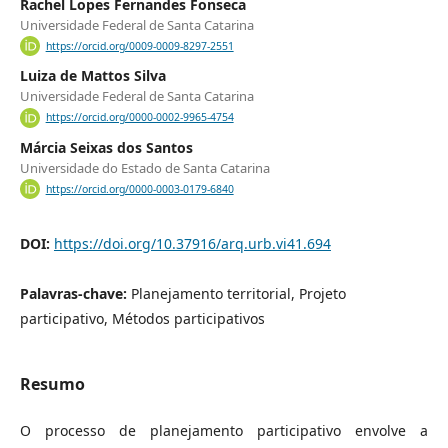
Rachel Lopes Fernandes Fonseca
Universidade Federal de Santa Catarina
https://orcid.org/0009-0009-8297-2551
Luiza de Mattos Silva
Universidade Federal de Santa Catarina
https://orcid.org/0000-0002-9965-4754
Márcia Seixas dos Santos
Universidade do Estado de Santa Catarina
https://orcid.org/0000-0003-0179-6840
DOI:
https://doi.org/10.37916/arq.urb.vi41.694
Palavras-chave:
Planejamento territorial, Projeto
participativo, Métodos participativos
Resumo
O processo de planejamento participativo envolve a