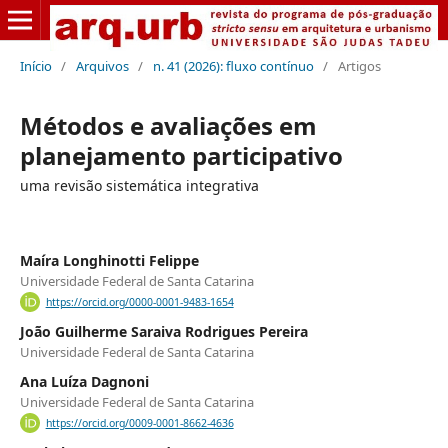
Início
/
Arquivos
/
n. 41 (2026): fluxo contínuo
/
Artigos
Métodos e avaliações em
planejamento participativo
uma revisão sistemática integrativa
Maíra Longhinotti Felippe
Universidade Federal de Santa Catarina
https://orcid.org/0000-0001-9483-1654
João Guilherme Saraiva Rodrigues Pereira
Universidade Federal de Santa Catarina
Ana Luíza Dagnoni
Universidade Federal de Santa Catarina
https://orcid.org/0009-0001-8662-4636