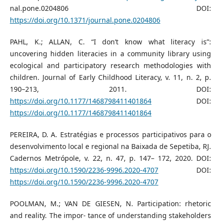
nal.pone.0204806 DOI:
https://doi.org/10.1371/journal.pone.0204806
PAHL, K.; ALLAN, C. “I don’t know what literacy is”:
uncovering hidden literacies in a community library using
ecological and participatory research methodologies with
children. Journal of Early Childhood Literacy, v. 11, n. 2, p.
190–213, 2011. DOI:
https://doi.org/10.1177/1468798411401864
DOI:
https://doi.org/10.1177/1468798411401864
PEREIRA, D. A. Estratégias e processos participativos para o
desenvolvimento local e regional na Baixada de Sepetiba, RJ.
Cadernos Metrópole, v. 22, n. 47, p. 147– 172, 2020. DOI:
https://doi.org/10.1590/2236-9996.2020-4707
DOI:
https://doi.org/10.1590/2236-9996.2020-4707
POOLMAN, M.; VAN DE GIESEN, N. Participation: rhetoric
and reality. The impor- tance of understanding stakeholders