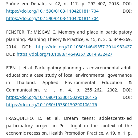
Saúde em Debate, v. 42, n. 117, p. 292–407, 2018. DOI:
https://doi.org/10.1590/0103-1104201811704
DOI:
https://doi.org/10.1590/0103-1104201811704
FENSTER, T.; MISGAV, C. Memory and place in participatory
planning. Planning Theory & Practice, v. 15, n. 3, p. 349–369,
2014. DOI:
https://doi.org/10.1080/14649357.2014.932427
DOI:
https://doi.org/10.1080/14649357.2014.932427
FIEN, J. et al. Participatory planning as environmental adult
education: a case study of local environmental governance
in Thailand. Applied Environmental Education &
Communication, v. 1, n. 4, p. 255–262, 2002. DOI:
https://doi.org/10.1080/15330150290106176
DOI:
https://doi.org/10.1080/15330150290106176
FRASQUILHO, D. et al. Dream teens: adolescents-led
participatory project in Por- tugal in the context of the
economic recession. Health Promotion Practice, v. 19, n. 1, p.