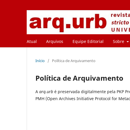
Atual
Arquivos
Equipe Editorial
Sobre
Início
/
Política de Arquivamento
Política de Arquivamento
A
arq.urb
é preservada digitalmente pela PKP Pre
PMH (Open Archives Initiative Protocol for Meta