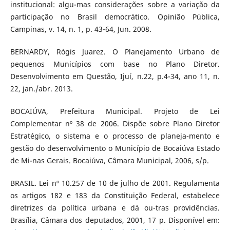
institucional: algu-mas considerações sobre a variação da
participação no Brasil democrático. Opinião Pública,
Campinas, v. 14, n. 1, p. 43-64, Jun. 2008.
BERNARDY, Rógis Juarez. O Planejamento Urbano de
pequenos Municípios com base no Plano Diretor.
Desenvolvimento em Questão, Ijuí, n.22, p.4-34, ano 11, n.
22, jan./abr. 2013.
BOCAIÚVA, Prefeitura Municipal. Projeto de Lei
Complementar nº 38 de 2006. Dispõe sobre Plano Diretor
Estratégico, o sistema e o processo de planeja-mento e
gestão do desenvolvimento o Município de Bocaiúva Estado
de Mi-nas Gerais. Bocaiúva, Câmara Municipal, 2006, s/p.
BRASIL. Lei nº 10.257 de 10 de julho de 2001. Regulamenta
os artigos 182 e 183 da Constituição Federal, estabelece
diretrizes da política urbana e dá ou-tras providências.
Brasília, Câmara dos deputados, 2001, 17 p. Disponível em: