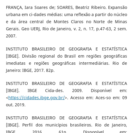
FRANÇA, Iara Soares de; SOARES, Beatriz Ribeiro. Expansão
urbana em ci-dades médias: uma reflexão a partir do núcleo
e da área central de Montes Claros no Norte de Minas
Gerais. Geo UERJ, Rio de Janeiro, v. 2, n. 17, p.47-63, 2 sem.
2007.
INSTITUTO BRASILEIRO DE GEOGRAFIA E ESTATÍSTICA
[IBGE]. Divisão regional do Brasil em regiões geográficas
imediatas e regiões geográficas intermediárias. Rio de
Janeiro: IBGE, 2017. 82p.
INSTITUTO BRASILEIRO DE GEOGRAFIA E ESTATÍSTICA
[IBGE]. IBGE Cida-des. 2009. Disponível em:
<
https://cidades.ibge.gov.br/
>. Acesso em: Aces-so em: 09
out. 2019.
INSTITUTO BRASILEIRO DE GEOGRAFIA E ESTATÍSTICA
[IBGE]. Perfil dos municípios brasileiros. Rio de Janeiro,
IBGE, 2016. 61p. Disponível em: