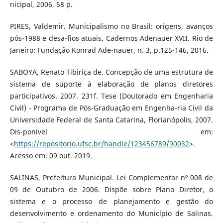
nicipal, 2006, 58 p.
PIRES, Valdemir. Municipalismo no Brasil: origens, avanços
pós-1988 e desa-fios atuais. Cadernos Adenauer XVII. Rio de
Janeiro: Fundação Konrad Ade-nauer, n. 3, p.125-146, 2016.
SABOYA, Renato Tibiriça de. Concepção de uma estrutura de
sistema de suporte à elaboração de planos diretores
participativos. 2007. 231f. Tese (Doutorado em Engenharia
Civil) - Programa de Pós-Graduação em Engenha-ria Civil da
Universidade Federal de Santa Catarina, Florianópolis, 2007.
Dis-ponível em:
<
https://repositorio.ufsc.br/handle/123456789/90032
>.
Acesso em: 09 out. 2019.
SALINAS, Prefeitura Municipal. Lei Complementar nº 008 de
09 de Outubro de 2006. Dispõe sobre Plano Diretor, o
sistema e o processo de planejamento e gestão do
desenvolvimento e ordenamento do Município de Salinas.