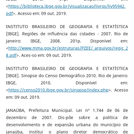
<
https://biblioteca.ibge.gov.br/visualizacao/livros/liv95942.
pdf
>. Acesso em: 09 out. 2019.
INSTITUTO BRASILEIRO DE GEOGRAFIA E ESTATÍSTICA
[IBGE]. Regiões de influência das cidades - 2007. Rio de
Janeiro: IBGE, 2008. 201p. Disponível em:
<
http://www.mma.gov.br/estruturas/PZEE/_arquivos/regic_2
8.pdf
>. Aces-so em: 09 out. 2019.
INSTITUTO BRASILEIRO DE GEOGRAFIA E ESTATÍSTICA
[IBGE]. Sinopse do Censo Demográfico 2010. Rio de Janeiro:
IBGE, 2010. Disponível em:
<
https://censo2010.ibge.gov.br/sinopse/index.php
>. Acesso
em: 09 out. 2019.
JANAÚBA, Prefeitura Municipal. Lei nº 1.744 de 06 de
dezembro de 2007. Dis-põe sobre a política de
desenvolvimento e de expansão urbana do município de
janaúba, institui o plano diretor democrático de