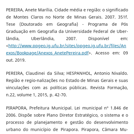
PEREIRA, Anete Marília. Cidade média e região: o significado
de Montes Claros no Norte de Minas Gerais. 2007. 351f.
Tese (Doutorado em Geografia) - Programa de Pós
Graduação em Geografia da Universidade Federal de Uber-
lândia, Uberlândia, 2007. Disponível em:
<
http://www.ppgeo.ig.ufu.br/sites/ppgeo.ig.ufu.br/files/An
exos/Bookpage/Anexos_AnetePereira.pdf
>. Acesso em: 09
out. 2019.
PEREIRA, Claudinei da Silva; HESPANHOL, Antonio Nivaldo.
Região e regio-nalizações no Estado de Minas Gerais e suas
vinculações com as políticas públicas. Revista Formação,
n.22, volume 1, 2015, p. 42-70.
PIRAPORA, Prefeitura Municipal. Lei municipal nº 1.846 de
2006. Dispõe sobre Plano Diretor Estratégico, o sistema e o
processo de planejamento e gestão do desenvolvimento
urbano do município de Pirapora. Pirapora, Câmara Mu-