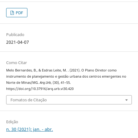
PDF
Publicado
2021-04-07
Como Citar
Melo Bernardes, B., & Esdras Leite, M. . (2021). O Plano Diretor como
instrumento de planejamento e gestão urbana dos centros emergentes no
Norte de Minas/MG.
Arq.Urb
, (30), 41–55.
https://doi.org/10.37916/arq.urb.vi30.420
Fomatos de Citação
Edição
n. 30 (2021): jan. - abr.