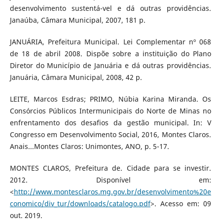
desenvolvimento sustentá-vel e dá outras providências.
Janaúba, Câmara Municipal, 2007, 181 p.
JANUÁRIA, Prefeitura Municipal. Lei Complementar nº 068
de 18 de abril 2008. Dispõe sobre a instituição do Plano
Diretor do Município de Januária e dá outras providências.
Januária, Câmara Municipal, 2008, 42 p.
LEITE, Marcos Esdras; PRIMO, Núbia Karina Miranda. Os
Consórcios Públicos Intermunicipais do Norte de Minas no
enfrentamento dos desafios da gestão municipal. In: V
Congresso em Desenvolvimento Social, 2016, Montes Claros.
Anais...Montes Claros: Unimontes, ANO, p. 5-17.
MONTES CLAROS, Prefeitura de. Cidade para se investir.
2012. Disponível em:
<
http://www.montesclaros.mg.gov.br/desenvolvimento%20e
conomico/div_tur/downloads/catalogo.pdf
>. Acesso em: 09
out. 2019.