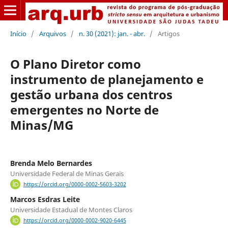
Início
/
Arquivos
/
n. 30 (2021): jan. - abr.
/
Artigos
O Plano Diretor como
instrumento de planejamento e
gestão urbana dos centros
emergentes no Norte de
Minas/MG
Brenda Melo Bernardes
Universidade Federal de Minas Gerais
https://orcid.org/0000-0002-5603-3202
Marcos Esdras Leite
Universidade Estadual de Montes Claros
https://orcid.org/0000-0002-9020-6445