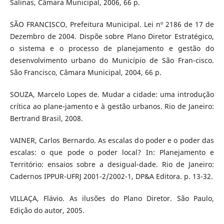
Salinas, Câmara Municipal, 2006, 66 p.
SÃO FRANCISCO, Prefeitura Municipal. Lei nº 2186 de 17 de
Dezembro de 2004. Dispõe sobre Plano Diretor Estratégico,
o sistema e o processo de planejamento e gestão do
desenvolvimento urbano do Município de São Fran-cisco.
São Francisco, Câmara Municipal, 2004, 66 p.
SOUZA, Marcelo Lopes de. Mudar a cidade: uma introdução
crítica ao plane-jamento e à gestão urbanos. Rio de Janeiro:
Bertrand Brasil, 2008.
VAINER, Carlos Bernardo. As escalas do poder e o poder das
escalas: o que pode o poder local? In: Planejamento e
Território: ensaios sobre a desigual-dade. Rio de Janeiro:
Cadernos IPPUR-UFRJ 2001-2/2002-1, DP&A Editora. p. 13-32.
VILLAÇA, Flávio. As ilusões do Plano Diretor. São Paulo,
Edição do autor, 2005.