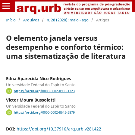
Início
/
Arquivos
/
n. 28 (2020): maio - ago
/
Artigos
O elemento janela versus
desempenho e conforto térmico:
uma sistematização de literatura
Edna Aparecida Nico Rodrigues
Universidade Federal do Espírito Santo
https://orcid.org/0000-0002-0905-1723
Victor Moura Bussolotti
Universidade Federal do Espírito Santo
https://orcid.org/0000-0002-8645-5879
DOI:
https://doi.org/10.37916/arq.urb.v28i.422