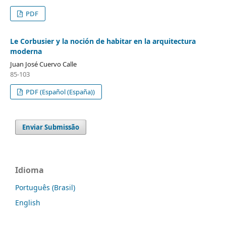
PDF
Le Corbusier y la noción de habitar en la arquitectura
moderna
Juan José Cuervo Calle
85-103
PDF (Español (España))
Enviar Submissão
Idioma
Português (Brasil)
English