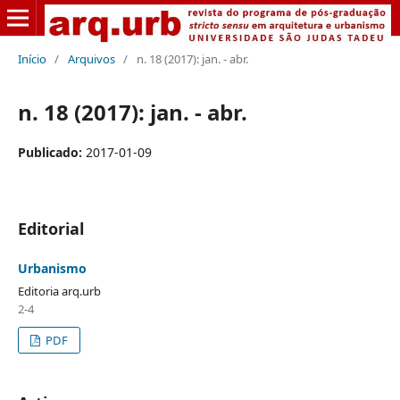
Início
/
Arquivos
/
n. 18 (2017): jan. - abr.
n. 18 (2017): jan. - abr.
Publicado:
2017-01-09
Editorial
Urbanismo
Editoria arq.urb
2-4
PDF