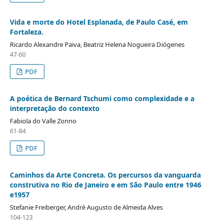
Vida e morte do Hotel Esplanada, de Paulo Casé, em
Fortaleza.
Ricardo Alexandre Paiva, Beatriz Helena Nogueira Diógenes
47-60
PDF
A poética de Bernard Tschumi como complexidade e a
interpretação do contexto
Fabiola do Valle Zonno
61-84
PDF
Caminhos da Arte Concreta. Os percursos da vanguarda
construtiva no Rio de Janeiro e em São Paulo entre 1946
e1957
Stefanie Freiberger, André Augusto de Almeida Alves
104-123