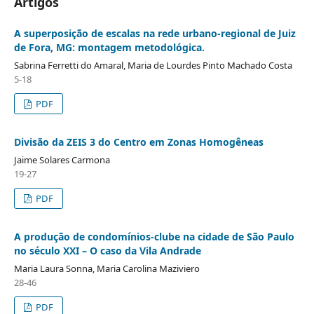
Artigos
A superposição de escalas na rede urbano-regional de Juiz
de Fora, MG: montagem metodológica.
Sabrina Ferretti do Amaral, Maria de Lourdes Pinto Machado Costa
5-18
PDF
Divisão da ZEIS 3 do Centro em Zonas Homogêneas
Jaime Solares Carmona
19-27
PDF
A produção de condomínios-clube na cidade de São Paulo
no século XXI – O caso da Vila Andrade
Maria Laura Sonna, Maria Carolina Maziviero
28-46
PDF