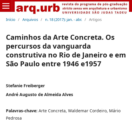
Início
/
Arquivos
/
n. 18 (2017): jan. - abr.
/
Artigos
Caminhos da Arte Concreta. Os
percursos da vanguarda
construtiva no Rio de Janeiro e em
São Paulo entre 1946 e1957
Stefanie Freiberger
André Augusto de Almeida Alves
Palavras-chave:
Arte Concreta, Waldemar Cordeiro, Mário
Pedrosa