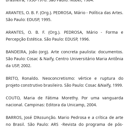
ARANTES, O. B. F. (Org.). PEDROSA, Mário - Política das Artes.
São Paulo: EDUSP, 1995.
ARANTES, O. B. F. (Org.). PEDROSA, Mário - Forma e
Percepção Estética. São Paulo: EDUSP, 1996.
BANDEIRA, João (org). Arte concreta paulista: documentos.
São Paulo: Cosac & Naify, Centro Universitário Maria Antônia
da USP, 2002.
BRITO, Ronaldo. Neoconcretismo: vértice e ruptura do
projeto construtivo brasileiro. São Paulo: Cosac &Naify, 1999.
COUTO, Maria de Fátima Morethy. Por uma vanguarda
nacional. Campinas: Editora da Unicamp, 2004.
BARROS, José D’Assunção. Mario Pedrosa e a crítica de arte
no Brasil. São Paulo: ARS -Revista do programa de pós-