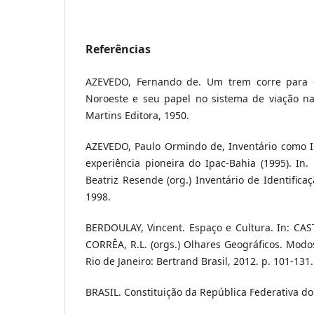
Referências
AZEVEDO, Fernando de. Um trem corre para 
Noroeste e seu papel no sistema de viação nac
Martins Editora, 1950.
AZEVEDO, Paulo Ormindo de, Inventário como I
experiência pioneira do Ipac-Bahia (1995). In.
Beatriz Resende (org.) Inventário de Identificaç
1998.
BERDOULAY, Vincent. Espaço e Cultura. In: CASTR
CORRÊA, R.L. (orgs.) Olhares Geográficos. Modos
Rio de Janeiro: Bertrand Brasil, 2012. p. 101-131.
BRASIL. Constituição da República Federativa do