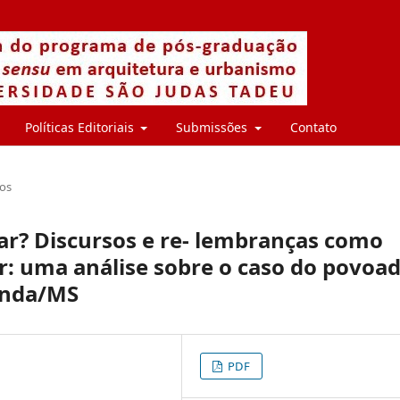
Políticas Editoriais
Submissões
Contato
gos
ar? Discursos e re- lembranças como
r: uma análise sobre o caso do povoa
randa/MS
PDF