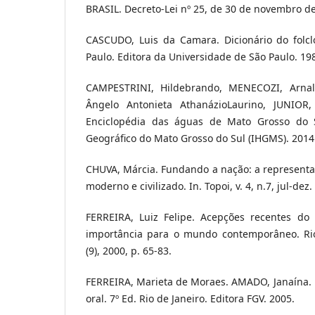
BRASIL. Decreto-Lei nº 25, de 30 de novembro d
CASCUDO, Luis da Camara. Dicionário do folclo
Paulo. Editora da Universidade de São Paulo. 19
CAMPESTRINI, Hildebrando, MENECOZI, Arnal
Ângelo Antonieta AthanázioLaurino, JUNIOR, 
Enciclopédia das águas de Mato Grosso do Su
Geográfico do Mato Grosso do Sul (IHGMS). 2014
CHUVA, Márcia. Fundando a nação: a representa
moderno e civilizado. In. Topoi, v. 4, n.7, jul-dez
FERREIRA, Luiz Felipe. Acepções recentes do
importância para o mundo contemporâneo. Rio d
(9), 2000, p. 65-83.
FERREIRA, Marieta de Moraes. AMADO, Janaína. 
oral. 7º Ed. Rio de Janeiro. Editora FGV. 2005.