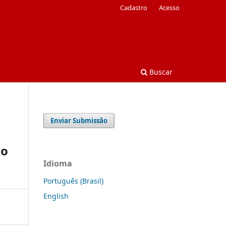
Cadastro
Acesso
Buscar
Enviar Submissão
do
Idioma
Português (Brasil)
English