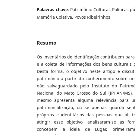
Palavras-chave:
Patrimônio Cultural, Políticas pú
Memória Coletiva, Povos Ribeirinhos
Resumo
Os inventários de identificação contribuem par
e a coleta de informações dos bens culturais 
Desta forma, o objetivo neste artigo é discut
patrimônio a partir do conhecimento sobre u
não salvaguardado pelo Instituto do Patrimôn
Nacional do Mato Grosso do Sul (IPHAN/MS),
mesmo apresenta alguma relevância para u
patrimonialização, ou se apenas guarda se
próprios e identitários das pessoas que ali
atingir esse objetivo, analisaram-se as f
concebem a ideia de Lugar, primeirame