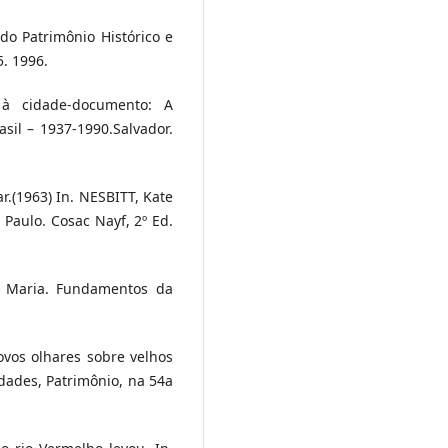
do Patrimônio Histórico e
5. 1996.
à cidade-documento: A
il – 1937-1990.Salvador.
.(1963) In. NESBITT, Kate
Paulo. Cosac Nayf, 2º Ed.
 Maria. Fundamentos da
vos olhares sobre velhos
dades, Patrimônio, na 54a