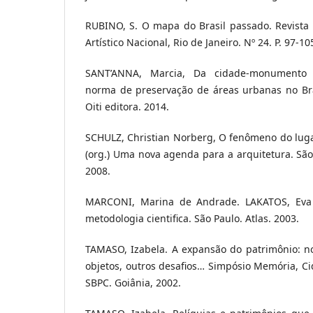
RUBINO, S. O mapa do Brasil passado. Revista 
Artístico Nacional, Rio de Janeiro. Nº 24. P. 97-10
SANT’ANNA, Marcia, Da cidade-monumento 
norma de preservação de áreas urbanas no Bras
Oiti editora. 2014.
SCHULZ, Christian Norberg, O fenômeno do lugar
(org.) Uma nova agenda para a arquitetura. São 
2008.
MARCONI, Marina de Andrade. LAKATOS, Eva
metodologia cientifica. São Paulo. Atlas. 2003.
TAMASO, Izabela. A expansão do patrimônio: no
objetos, outros desafios… Simpósio Memória, Ci
SBPC. Goiânia, 2002.