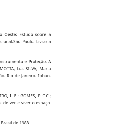
o Oeste: Estudo sobre a
ional.São Paulo: Livraria
nstrumento e Proteção: A
 MOTTA, Lia. SILVA, Maria
ão. Rio de Janeiro. Iphan.
O, I. E.; GOMES, P. C.C.;
 de ver e viver o espaço.
 Brasil de 1988.