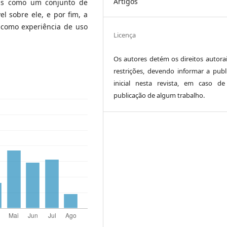
Artigos
ois como um conjunto de
l sobre ele, e por fim, a
 como experiência de uso
Licença
Os autores detém os direitos autora
restrições, devendo informar a publ
inicial nesta revista, em caso d
publicação de algum trabalho.