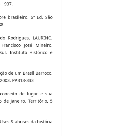
e 1937.
re brasileiro. 6º Ed. São
88.
do Rodrigues, LAURINO,
Francisco José Mineiro.
l. Instituto Histórico e
.
ção de um Brasil Barroco,
. 2003. PP.313-333
 conceito de lugar e sua
e Janeiro. Território, 5
Usos & abusos da história