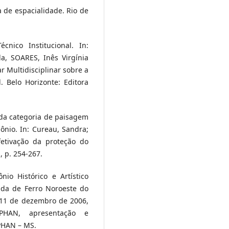
 de espacialidade. Rio de
nico Institucional. In:
, SOARES, Inês Virgínia
ar Multidisciplinar sobre a
. Belo Horizonte: Editora
s da categoria de paisagem
ônio. In: Cureau, Sandra;
fetivação da proteção do
, p. 254-267.
io Histórico e Artístico
ada de Ferro Noroeste do
 11 de dezembro de 2006,
PHAN, apresentação e
IPHAN – MS.