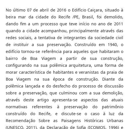
No último 07 de abril de 2016 o Edifício Caiçara, situado à
beira mar da cidade do Recife /PE, Brasil, foi demolido,
dando fim a um processo que teve início no ano de 2011
quando a cidade acompanhou, principalmente através das
redes sociais, a tentativa de integrantes da sociedade civil
de instituir a sua preservação. Construído em 1940, o
edifício tornou-se referência para aqueles que habitaram o
bairro de Boa Viagem a partir de sua construção,
configurando na sua polêmica arquitetura, uma forma de
morar característica de habitantes e veranistas da praia de
Boa Viagem na sua época de construção. Diante da
polêmica lançada e do desfecho do processo de discussão
sobre a preservação, que culminou com a sua demolição,
através deste artigo apresenta-se aspectos das atuais
normativas referentes à preservação do patrimônio
construído do Recife, e discute-se o caso à luz da
Recomendação Sobre as Paisagens Históricas Urbanas
(UNESCO, 2011), da Declaração de Sofia (ICOMOS, 1996) e