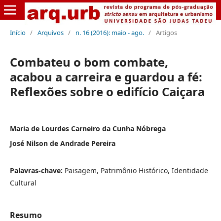
Início
/
Arquivos
/
n. 16 (2016): maio - ago.
/
Artigos
Combateu o bom combate,
acabou a carreira e guardou a fé:
Reflexões sobre o edifício Caiçara
Maria de Lourdes Carneiro da Cunha Nóbrega
José Nilson de Andrade Pereira
Palavras-chave:
Paisagem, Patrimônio Histórico, Identidade
Cultural
Resumo