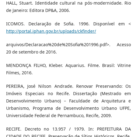
HALL, Stuart. Identidade cultural na pós-modernidade. Rio
de Janeiro: Editora DP&A, 2006.
ICOMOS. Declaração de Sofia. 1996. Disponível em <
http://portal.iphan.gov.br/uploads/ckfinder/
arquivos/Declaracao%20de%20Sofia%201996.pdf>. Acesso
20 de setembro de 2016.
MENDONÇA FILHO, Kleber. Aquarius. Filme. Brasil: Vitrine
Filmes, 2016.
PEREIRA, José Nilson Andrade. Renovar Preservando: Os
Imóveis Especiais no Recife. Dissertação (Mestrado em
Desenvolvimento Urbano) – Faculdade de Arquitetura e
Urbanismo, Programa de Desenvolvimento Urbano UFPE,
Universidade Federal de Pernambuco, Recife, 2009.
RECIFE. Decreto no 13.957 / 1979. In: PREFEITURA DA
CIDADE DO RECIFE. Preservação de Sítios Históricos. Recife,