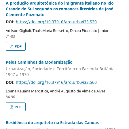
A produção arquitetônica do imigrante italiano no Rio
Grande do Sul segundo os romances literários de José
Clemente Pozenato
DOI:
https://doi.org/10.37916/arq.urb.vi33.530
Adilson Giglioli, Thaís Maria Rossetto, Dirceu Piccinato Junior
71-83
PDF
Pelos Caminhos da Modernização
Urbanização, Sociedade e Território na Fazenda Britânia –
1907 a 1970
DOI:
https://doi.org/10.37916/arq.urb.vi33.560
Loana Kauana Marostica, André Augusto de Almeida Alves
84-96
PDF
Residência do arquiteto na Estrada das Canoas