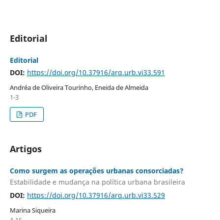
Editorial
Editorial
DOI:
https://doi.org/10.37916/arq.urb.vi33.591
Andréa de Oliveira Tourinho, Eneida de Almeida
1-3
PDF
Artigos
Como surgem as operações urbanas consorciadas?
Estabilidade e mudança na política urbana brasileira
DOI:
https://doi.org/10.37916/arq.urb.vi33.529
Marina Siqueira