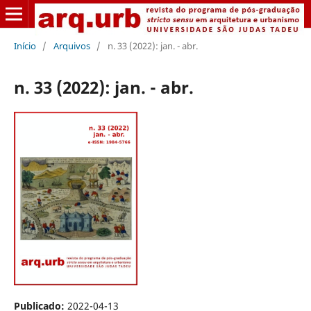
Início
/
Arquivos
/
n. 33 (2022): jan. - abr.
n. 33 (2022): jan. - abr.
Publicado:
2022-04-13