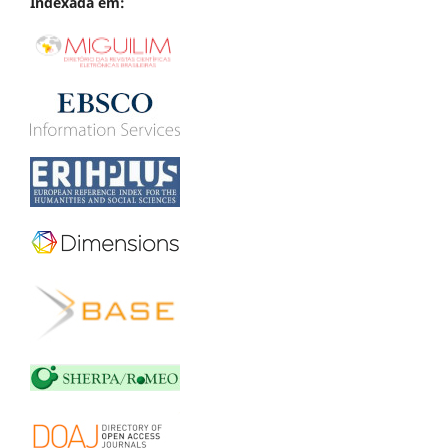
Indexada em: