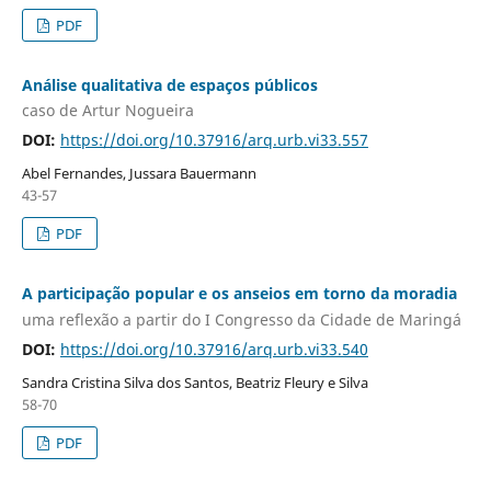
PDF
Análise qualitativa de espaços públicos
caso de Artur Nogueira
DOI:
https://doi.org/10.37916/arq.urb.vi33.557
Abel Fernandes, Jussara Bauermann
43-57
PDF
A participação popular e os anseios em torno da moradia
uma reflexão a partir do I Congresso da Cidade de Maringá
DOI:
https://doi.org/10.37916/arq.urb.vi33.540
Sandra Cristina Silva dos Santos, Beatriz Fleury e Silva
58-70
PDF