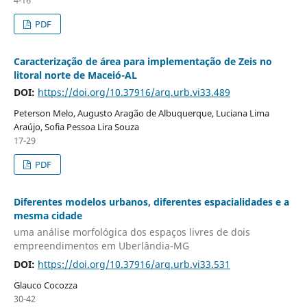
4-16
PDF
Caracterização de área para implementação de Zeis no
litoral norte de Maceió-AL
DOI:
https://doi.org/10.37916/arq.urb.vi33.489
Peterson Melo, Augusto Aragão de Albuquerque, Luciana Lima
Araújo, Sofia Pessoa Lira Souza
17-29
PDF
Diferentes modelos urbanos, diferentes espacialidades e a
mesma cidade
uma análise morfológica dos espaços livres de dois
empreendimentos em Uberlândia-MG
DOI:
https://doi.org/10.37916/arq.urb.vi33.531
Glauco Cocozza
30-42